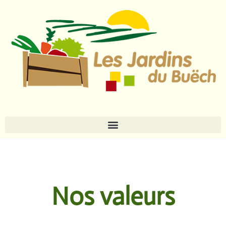
Accueil
Nos valeurs