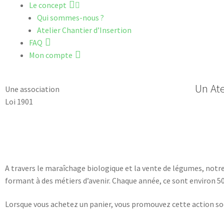
Le concept
Qui sommes-nous ?
Atelier Chantier d’Insertion
FAQ
Mon compte
Un Ate
Une association
Loi 1901
A travers le maraîchage biologique et la vente de légumes, notre
formant à des métiers d’avenir. Chaque année, ce sont environ 5
Lorsque vous achetez un panier, vous promouvez cette action so