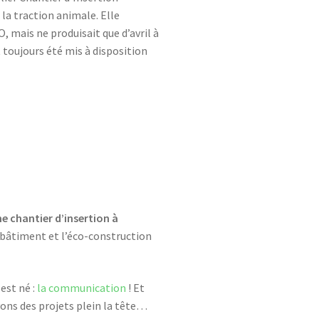
la traction animale. Elle
, mais ne produisait que d’avril à
t toujours été mis à disposition
me chantier d’insertion à
u bâtiment et l’éco-construction
est né :
la communication
! Et
ons des projets plein la tête…