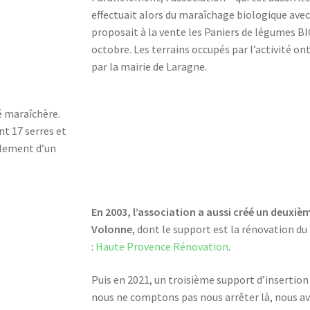
effectuait alors du maraîchage biologique avec 
proposait à la vente les Paniers de légumes BIO
octobre. Les terrains occupés par l’activité on
par la mairie de Laragne.
té maraîchère.
nt 17 serres et
alement d’un
En 2003, l’association a aussi créé un deuxiè
Volonne
, dont le support est la rénovation d
:
Haute Provence Rénovation
.
Puis en 2021, un troisième support d’insertion 
nous ne comptons pas nous arrêter là, nous av