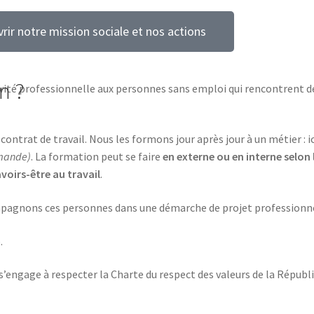
rir notre mission sociale et nos actions
n ?
té professionnelle aux personnes sans emploi qui rencontrent des 
ntrat de travail. Nous les formons jour après jour à un métier : i
mmande)
. La formation peut se faire
en externe ou en interne selon 
voirs-être au travail
.
compagnons ces personnes dans une démarche de projet professionn
.
s’engage à respecter la Charte du respect des valeurs de la Répub