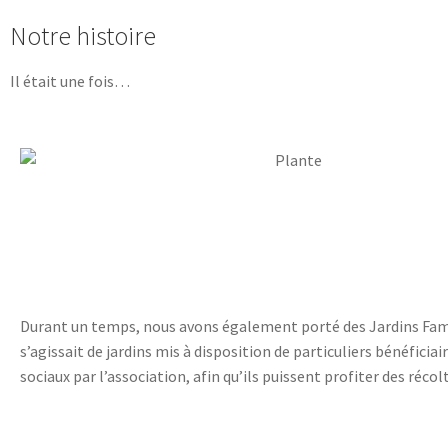
Notre histoire
Il était une fois…
Durant un temps, nous avons également porté des Jardins Famil
s’agissait de jardins mis à disposition de particuliers bénéficia
sociaux par l’association, afin qu’ils puissent profiter des récol