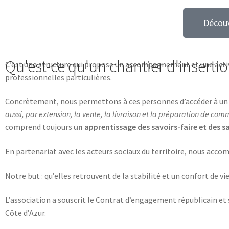
Découv
Qu'est-ce qu'un chantier d'insertio
C’est une structure qui propose un accompagnement et une activi
professionnelles particulières.
Concrètement, nous permettons à ces personnes d’accéder à un co
aussi, par extension, la vente, la livraison et la préparation de co
comprend toujours
un apprentissage des savoirs-faire et des sa
En partenariat avec les acteurs sociaux du territoire, nous ac
Notre but : qu’elles retrouvent de la stabilité et un confort de vie
L’association a souscrit le Contrat d’engagement républicain et 
Côte d’Azur.