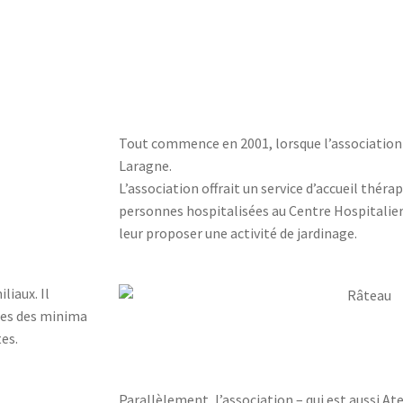
Tout commence en 2001, lorsque l’association 
Laragne.
L’association offrait un service d’accueil théra
personnes hospitalisées au Centre Hospitalier 
leur proposer une activité de jardinage.
iaux. Il
ires des minima
tes.
Parallèlement, l’association – qui est aussi Ate