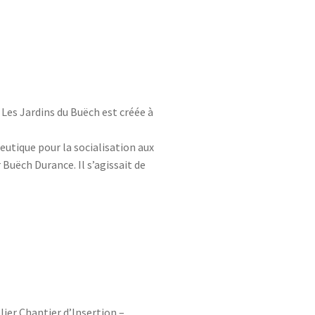
Les Jardins du Buëch est créée à
peutique pour la socialisation aux
Buëch Durance. Il s’agissait de
lier Chantier d’Insertion –