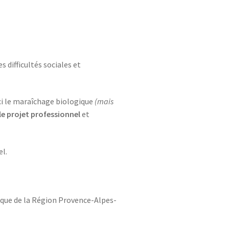
difficultés sociales et
ci le maraîchage biologique
(mais
le projet professionnel
et
el.
lique de la Région Provence-Alpes-